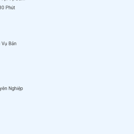
30 Phút
i Vụ Bản
uyên Nghiệp