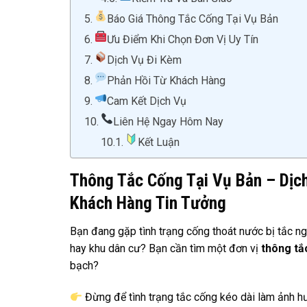
Báo Giá Thông Tắc Cống Tại Vụ Bản
Ưu Điểm Khi Chọn Đơn Vị Uy Tín
Dịch Vụ Đi Kèm
Phản Hồi Từ Khách Hàng
Cam Kết Dịch Vụ
Liên Hệ Ngay Hôm Nay
Kết Luận
Thông Tắc Cống Tại Vụ Bản – Dịc
Khách Hàng Tin Tưởng
Bạn đang gặp tình trạng cống thoát nước bị tắc ng
hay khu dân cư? Bạn cần tìm một đơn vị
thông tắ
bạch?
Đừng để tình trạng tắc cống kéo dài làm ảnh hư