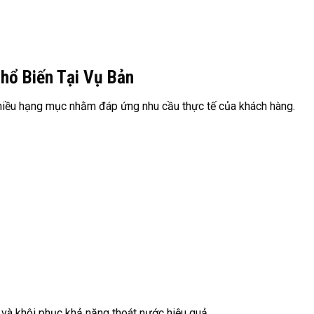
hổ Biến Tại Vụ Bản
nhiều hạng mục nhằm đáp ứng nhu cầu thực tế của khách hàng.
và khôi phục khả năng thoát nước hiệu quả.