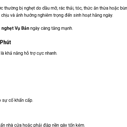
ớc thường bị nghẹt do dầu mỡ, rác thải, tóc, thức ăn thừa hoặc bù
ó chịu và ảnh hưởng nghiêm trọng đến sinh hoạt hằng ngày.
 nghẹt Vụ Bản
ngày càng tăng mạnh.
 Phút
là khả năng hỗ trợ cực nhanh.
p sự cố khẩn cấp.
bẩn nhà cửa hoặc phải đập nền gây tốn kém.