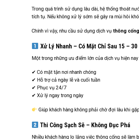
Trong quá trình sử dụng lâu dài, hệ thống thoát nư
tích tụ. Nếu không xử lý sớm sẽ gây ra mùi hôi kh
Chính vì vậy, nhu cầu sử dụng dịch vụ
thông cống
Xử Lý Nhanh – Có Mặt Chỉ Sau 15 – 30
Một trong những ưu điểm lớn của dịch vụ hiện nay 
✔ Có mặt tận nơi nhanh chóng
✔ Hỗ trợ cả ngày lễ và cuối tuần
✔ Phục vụ 24/7
✔ Xử lý ngay trong ngày
Giúp khách hàng không phải chờ đợi lâu khi gặ
Thi Công Sạch Sẽ – Không Đục Phá
Nhiều khách hàng lo lắng việc thông cống sẽ làm 