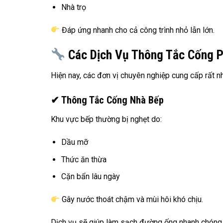
Nhà trọ
Đáp ứng nhanh cho cả công trình nhỏ lẫn lớn.
Các Dịch Vụ Thông Tắc Cống P
Hiện nay, các đơn vị chuyên nghiệp cung cấp rất 
✔ Thông Tắc Cống Nhà Bếp
Khu vực bếp thường bị nghẹt do:
Dầu mỡ
Thức ăn thừa
Cặn bẩn lâu ngày
Gây nước thoát chậm và mùi hôi khó chịu.
Dịch vụ sẽ giúp làm sạch đường ống nhanh chóng 