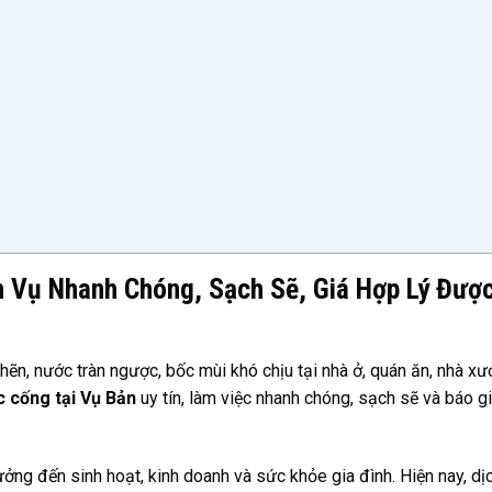
h Vụ Nhanh Chóng, Sạch Sẽ, Giá Hợp Lý Đượ
hẽn, nước tràn ngược, bốc mùi khó chịu tại nhà ở, quán ăn, nhà x
c cống tại Vụ Bản
uy tín, làm việc nhanh chóng, sạch sẽ và báo g
ởng đến sinh hoạt, kinh doanh và sức khỏe gia đình. Hiện nay, dị