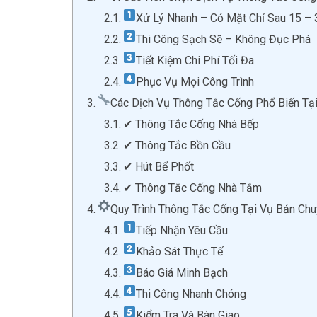
Xử Lý Nhanh – Có Mặt Chỉ Sau 15 – 
Thi Công Sạch Sẽ – Không Đục Phá
Tiết Kiệm Chi Phí Tối Đa
Phục Vụ Mọi Công Trình
Các Dịch Vụ Thông Tắc Cống Phổ Biến Tạ
✔ Thông Tắc Cống Nhà Bếp
✔ Thông Tắc Bồn Cầu
✔ Hút Bể Phốt
✔ Thông Tắc Cống Nhà Tắm
Quy Trình Thông Tắc Cống Tại Vụ Bản Ch
Tiếp Nhận Yêu Cầu
Khảo Sát Thực Tế
Báo Giá Minh Bạch
Thi Công Nhanh Chóng
Kiểm Tra Và Bàn Giao