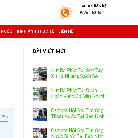
Hotline liên hệ
0976.963.654
Ể NƯỚC
HÌNH ẢNH THỰC TẾ
LIÊN HỆ
BÀI VIẾT MỚI
Hút Bể Phốt Tại Sơn Tây
Xử Lý Nhanh, Sạch Sẽ
Hút Bể Phốt Tại Quận
Hoàn Kiếm Có Mặt Nhanh
Camera Nội Soi Tìm Ống
Thoát Nước Tại Bắc Ninh
Camera Nội Soi Tìm Ống
Nước Bị Vỡ Tại Bắc Ninh