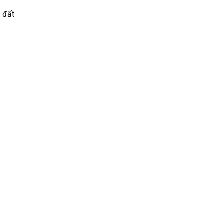
n đất