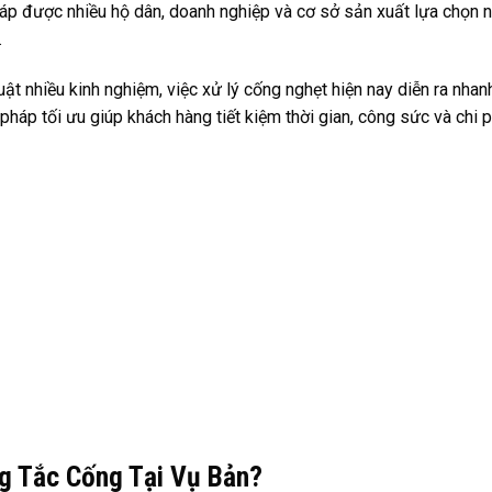
háp được nhiều hộ dân, doanh nghiệp và cơ sở sản xuất lựa chọn 
.
ật nhiều kinh nghiệm, việc xử lý cống nghẹt hiện nay diễn ra nhan
háp tối ưu giúp khách hàng tiết kiệm thời gian, công sức và chi 
g Tắc Cống Tại Vụ Bản?