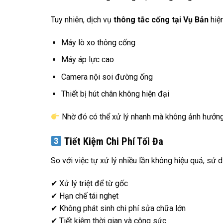
Tuy nhiên, dịch vụ
thông tắc cống tại Vụ Bản
hiệ
Máy lò xo thông cống
Máy áp lực cao
Camera nội soi đường ống
Thiết bị hút chân không hiện đại
Nhờ đó có thể xử lý nhanh mà không ảnh hưởng 
Tiết Kiệm Chi Phí Tối Đa
So với việc tự xử lý nhiều lần không hiệu quả, sử 
✔ Xử lý triệt để từ gốc
✔ Hạn chế tái nghẹt
✔ Không phát sinh chi phí sửa chữa lớn
✔ Tiết kiệm thời gian và công sức