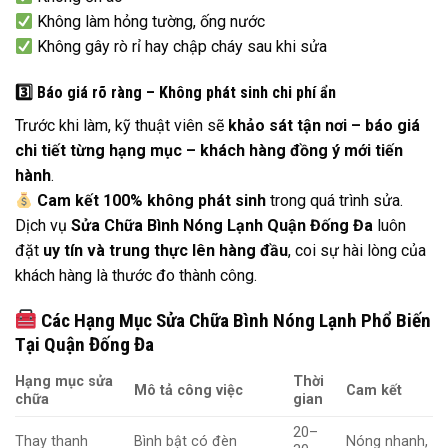
Không làm hỏng tường, ống nước
Không gây rò rỉ hay chập cháy sau khi sửa
3️
Báo giá rõ ràng – Không phát sinh chi phí ẩn
Trước khi làm, kỹ thuật viên sẽ
khảo sát tận nơi – báo giá
chi tiết từng hạng mục – khách hàng đồng ý mới tiến
hành
.
Cam kết 100% không phát sinh
trong quá trình sửa.
Dịch vụ
Sửa Chữa Bình Nóng Lạnh Quận Đống Đa
luôn
đặt
uy tín và trung thực lên hàng đầu
, coi sự hài lòng của
khách hàng là thước đo thành công.
Các Hạng Mục Sửa Chữa Bình Nóng Lạnh Phổ Biến
Tại Quận Đống Đa
Hạng mục sửa
Thời
Mô tả công việc
Cam kết
chữa
gian
20–
Thay thanh
Bình bật có đèn
Nóng nhanh,