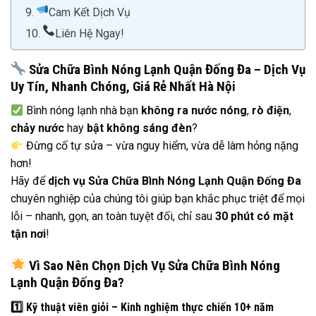
Cam Kết Dịch Vụ
Liên Hệ Ngay!
Sửa Chữa Bình Nóng Lạnh Quận Đống Đa – Dịch Vụ
Uy Tín, Nhanh Chóng, Giá Rẻ Nhất Hà Nội
Bình nóng lạnh nhà bạn
không ra nước nóng
,
rò điện
,
chảy nước
hay
bật không sáng đèn
?
Đừng cố tự sửa – vừa nguy hiểm, vừa dễ làm hỏng nặng
hơn!
Hãy để
dịch vụ Sửa Chữa Bình Nóng Lạnh Quận Đống Đa
chuyên nghiệp của chúng tôi giúp bạn khắc phục triệt để mọi
lỗi – nhanh, gọn, an toàn tuyệt đối, chỉ sau
30 phút có mặt
tận nơi
!
Vì Sao Nên Chọn Dịch Vụ Sửa Chữa Bình Nóng
Lạnh Quận Đống Đa?
1️
Kỹ thuật viên giỏi – Kinh nghiệm thực chiến 10+ năm