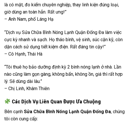
là có mặt, đo kiểm chuyên nghiệp, thay linh kiện đúng loại,
giờ dùng an toàn hẳn. Rất ưng!”
– Anh Nam, phố Láng Hạ
“Dịch vụ Sửa Chữa Bình Nóng Lạnh Quận Đống Đa làm việc
cực kỳ nhanh và sạch. Họ tháo bình, vệ sinh, súc cặn kỹ, còn
dặn cách sử dụng tiết kiệm điện. Rất đáng tin cậy!”
– Cô Hạnh, Thái Hà
“Tôi thuê họ bảo dưỡng định kỳ 2 bình nóng lạnh ở nhà. Lần
nào cũng làm gọn gàng, không bẩn, không ồn, giá thì rất hợp
lý. Sẽ dùng dài lâu.”
– Chị Linh, Khâm Thiên
Các Dịch Vụ Liên Quan Được Ưa Chuộng
Bên cạnh
Sửa Chữa Bình Nóng Lạnh Quận Đống Đa
, chúng
tôi còn cung cấp: