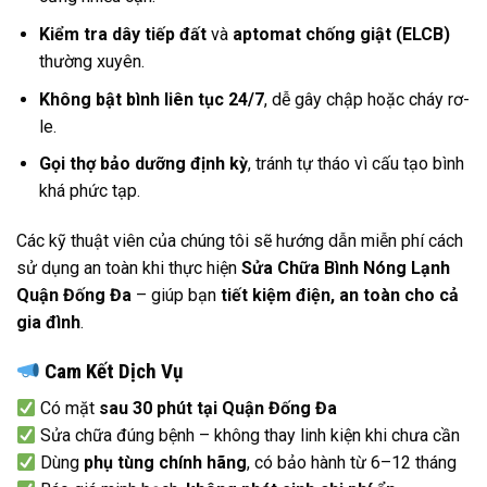
Kiểm tra dây tiếp đất
và
aptomat chống giật (ELCB)
thường xuyên.
Không bật bình liên tục 24/7
, dễ gây chập hoặc cháy rơ-
le.
Gọi thợ bảo dưỡng định kỳ
, tránh tự tháo vì cấu tạo bình
khá phức tạp.
Các kỹ thuật viên của chúng tôi sẽ hướng dẫn miễn phí cách
sử dụng an toàn khi thực hiện
Sửa Chữa Bình Nóng Lạnh
Quận Đống Đa
– giúp bạn
tiết kiệm điện, an toàn cho cả
gia đình
.
Cam Kết Dịch Vụ
Có mặt
sau 30 phút tại Quận Đống Đa
Sửa chữa đúng bệnh – không thay linh kiện khi chưa cần
Dùng
phụ tùng chính hãng
, có bảo hành từ 6–12 tháng