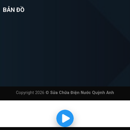
BẢN ĐỒ
Copyright 2026 ©
Sửa Chữa Điện Nước Quỳnh Anh