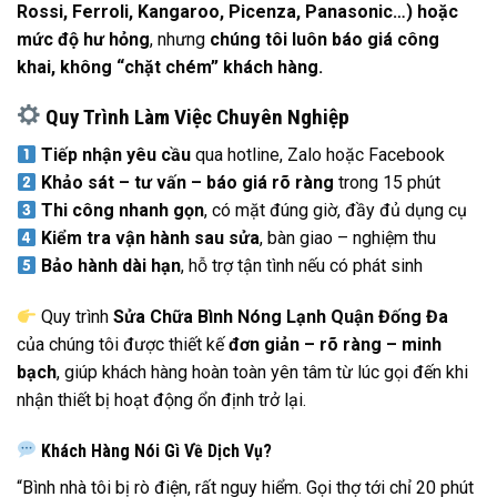
Rossi, Ferroli, Kangaroo, Picenza, Panasonic…) hoặc
mức độ hư hỏng
, nhưng
chúng tôi luôn báo giá công
khai, không “chặt chém” khách hàng.
Quy Trình Làm Việc Chuyên Nghiệp
Tiếp nhận yêu cầu
qua hotline, Zalo hoặc Facebook
Khảo sát – tư vấn – báo giá rõ ràng
trong 15 phút
Thi công nhanh gọn
, có mặt đúng giờ, đầy đủ dụng cụ
Kiểm tra vận hành sau sửa
, bàn giao – nghiệm thu
Bảo hành dài hạn
, hỗ trợ tận tình nếu có phát sinh
Quy trình
Sửa Chữa Bình Nóng Lạnh Quận Đống Đa
của chúng tôi được thiết kế
đơn giản – rõ ràng – minh
bạch
, giúp khách hàng hoàn toàn yên tâm từ lúc gọi đến khi
nhận thiết bị hoạt động ổn định trở lại.
Khách Hàng Nói Gì Về Dịch Vụ?
“Bình nhà tôi bị rò điện, rất nguy hiểm. Gọi thợ tới chỉ 20 phút