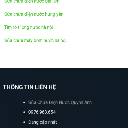
Sửa chữa điện nước gia lâm
Sửa chữa điện nước hưng yên
Tìm rò rỉ ống nước hà nội
Sửa chữa máy bơm nước hà nội
THÔNG TIN LIÊN HỆ
Sửa Chữa Điện Nước Quỳnh Anh
0976.963.654
Đang cập nhật