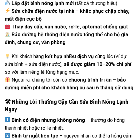
Lắp đặt bình nóng lạnh mới
(tất cả thương hiệu)
Sửa chữa điện nước tại nhà – khắc phục chập cháy,
mất điện cục bộ
Thay dây cấp, van nước, rơ-le, aptomat chống giật
Bảo dưỡng hệ thống điện nước tổng thể cho hộ gia
đình, chung cư, văn phòng
Khi khách hàng
kết hợp nhiều dịch vụ
cùng lúc (ví dụ:
sửa bình + sửa điện nước),
sẽ được giảm 10–20% chi phí
so với làm riêng lẻ từng hạng mục.
Ngoài ra, chúng tôi còn có
chương trình tri ân – bảo
dưỡng miễn phí cho khách hàng cũ sau 6 tháng sử dụng
.
🛠
️ Những Lỗi Thường Gặp Cần Sửa Bình Nóng Lạnh
Ngay
Bình có điện nhưng không nóng
– thường do hỏng
thanh nhiệt hoặc rơ-le nhiệt.
Bình tự ngắt liên tục
– nguyên nhân có thể là hỏng cảm