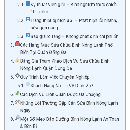
Kỹ thuật viên giỏi – Kinh nghiệm thực chiến
10+ năm
Trang thiết bị hiện đại – Phát hiện lỗi nhanh,
sửa gọn gàng
Báo giá rõ ràng – Không phát sinh chi phí ẩn
Các Hạng Mục Sửa Chữa Bình Nóng Lạnh Phổ
Biến Tại Quận Đống Đa
Bảng Giá Tham Khảo Dịch Vụ Sửa Chữa Bình
Nóng Lạnh Quận Đống Đa
Quy Trình Làm Việc Chuyên Nghiệp
Khách Hàng Nói Gì Về Dịch Vụ?
Các Dịch Vụ Liên Quan Được Ưa Chuộng
Những Lỗi Thường Gặp Cần Sửa Bình Nóng Lạnh
Ngay
Một Số Mẹo Bảo Dưỡng Bình Nóng Lạnh An Toàn
& Bền Bỉ