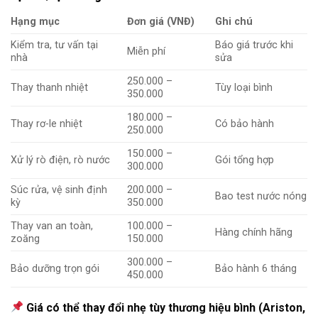
Hạng mục
Đơn giá (VNĐ)
Ghi chú
Kiểm tra, tư vấn tại
Báo giá trước khi
Miễn phí
nhà
sửa
250.000 –
Thay thanh nhiệt
Tùy loại bình
350.000
180.000 –
Thay rơ-le nhiệt
Có bảo hành
250.000
150.000 –
Xử lý rò điện, rò nước
Gói tổng hợp
300.000
Súc rửa, vệ sinh định
200.000 –
Bao test nước nóng
kỳ
350.000
Thay van an toàn,
100.000 –
Hàng chính hãng
zoăng
150.000
300.000 –
Bảo dưỡng trọn gói
Bảo hành 6 tháng
450.000
Giá có thể thay đổi nhẹ tùy thương hiệu bình (Ariston,